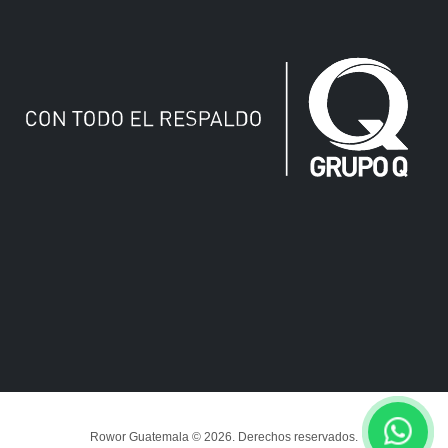
Rowor Guatemala © 2026. Derechos reservados.