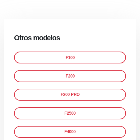
Otros modelos
F100
F200
F200 PRO
F2500
F4000