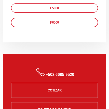
F5000
F6000
+502 6685-9520
COTIZAR