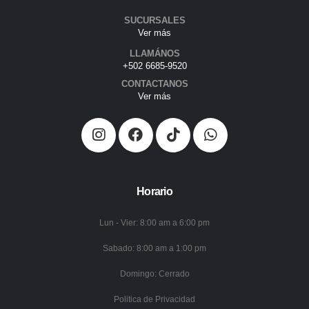
SUCURSALES
Ver más
LLAMÁNOS
+502 6685-9520
CONTACTANOS
Ver más
Horario
Lun - Vier: 8:00 am a 6:00 pm
Sabado: 8:00 am a 1:00 pm
Domingo: Cerrado
Politica de Privacidad